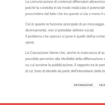
La comunicazione di contenuti diffamatori attraverso 
poiché la condotta in tal modo realizzata è potenzi
prescindere dal fatto che tra queste vi sia o meno il 
Ciò in quanto la funzione principale di un messaggio 
diversamente, non si potrebbe definire social.
Il problema che spesso si pone è quello dell’accert
utenti.
La Cassazione ritiene che, anche in mancanza di accert
possibile pervenire alla riferibilità della diffamazione
su cui avviene la pubblicazione, il rapporto tra le pa
di cd. furto di identità da parte dell’intestatario della
DIFFAMAZIONE
FAC