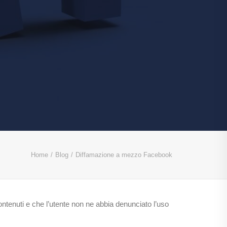
Home
Blog
Diffamazione a mezzo Facebook
tenuti e che l’utente non ne abbia denunciato l’uso