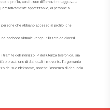
sso al profilo, costituisce diffamazione aggravata
uantitativamente apprezzabile, di persone a
di persone che abbiano accesso al profilo, che,
na bacheca virtuale venga utilizzata da diversi
ramite dell’indirizzo IP dell’utenza telefonica, sia
alità e precisione di dati quali il movente, l’argomento
tilizzo del suo nickname, nonché l’assenza di denuncia