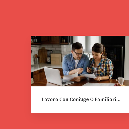
Lavoro Con Coniuge O Familiari…